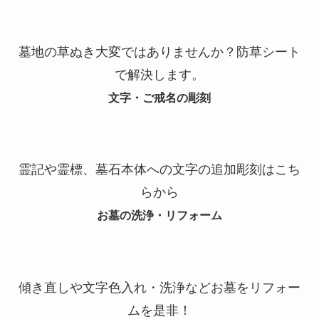
墓地の草ぬき大変ではありませんか？防草シート
で解決します。
文字・ご戒名の彫刻
霊記や霊標、墓石本体への文字の追加彫刻はこち
らから
お墓の洗浄・リフォーム
傾き直しや文字色入れ・洗浄などお墓をリフォー
ムを是非！