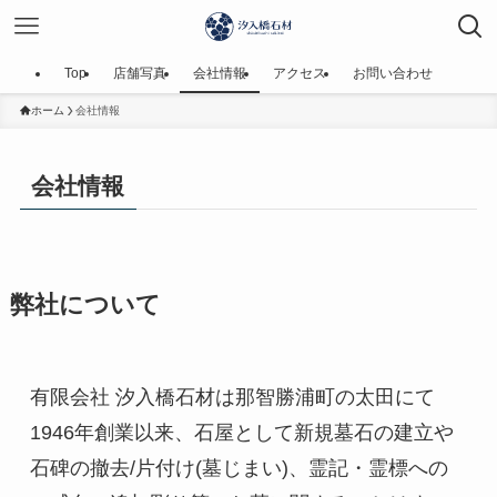
Top
店舗写真
会社情報
アクセス
お問い合わせ
ホーム
会社情報
会社情報
弊社について
有限会社 汐入橋石材は那智勝浦町の太田にて
1946年創業以来、石屋として新規墓石の建立や
石碑の撤去/片付け(墓じまい)、霊記・霊標への