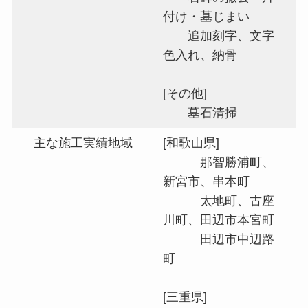
付け・墓じまい
追加刻字、文字
色入れ、納骨
[その他]
墓石清掃
主な施工実績地域
[和歌山県]
​ 那智勝浦町、
新宮市、串本町
太地町、古座
川町、田辺市本宮町
田辺市中辺路
町
[三重県]