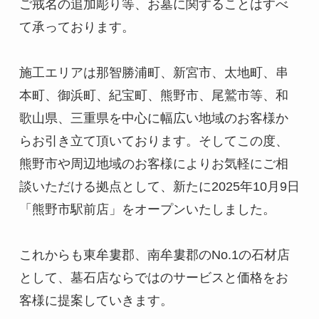
ご戒名の追加彫り等、お墓に関することはすべ
て承っております。
施工エリアは那智勝浦町、新宮市、太地町、串
本町、御浜町、紀宝町、熊野市、尾鷲市等、和
歌山県、三重県を中心に幅広い地域のお客様か
らお引き立て頂いております。そしてこの度、
熊野市や周辺地域のお客様によりお気軽にご相
談いただける拠点として、新たに2025年10月9日
「熊野市駅前店」をオープンいたしました。
これからも東牟婁郡、南牟婁郡のNo.1の石材店
として、墓石店ならではのサービスと価格をお
客様に提案していきます。