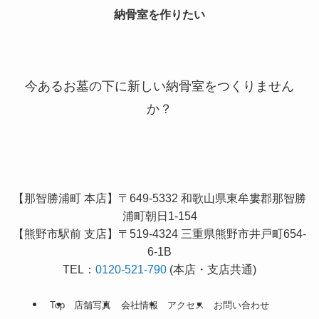
納骨室を作りたい
今あるお墓の下に新しい納骨室をつくりません
か？
【那智勝浦町 本店】〒649-5332 和歌山県東牟婁郡那智勝
浦町朝日1-154
【熊野市駅前 支店】〒519-4324 三重県熊野市井戸町654-
6-1B
TEL：
0120-521-790
(本店・支店共通)
Top
店舗写真
会社情報
アクセス
お問い合わせ